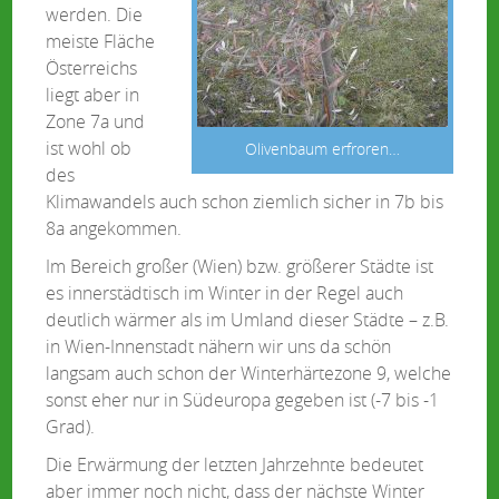
werden. Die
meiste Fläche
Österreichs
liegt aber in
Zone 7a und
ist wohl ob
Olivenbaum erfroren…
des
Klimawandels auch schon ziemlich sicher in 7b bis
8a angekommen.
Im Bereich großer (Wien) bzw. größerer Städte ist
es innerstädtisch im Winter in der Regel auch
deutlich wärmer als im Umland dieser Städte – z.B.
in Wien-Innenstadt nähern wir uns da schön
langsam auch schon der Winterhärtezone 9, welche
sonst eher nur in Südeuropa gegeben ist (-7 bis -1
Grad).
Die Erwärmung der letzten Jahrzehnte bedeutet
aber immer noch nicht, dass der nächste Winter