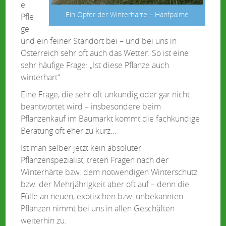
e
Ein Opfer der Winterhärte – Hanfpalme
Pfle
ge
und ein feiner Standort bei – und bei uns in
Österreich sehr oft auch das Wetter. So ist eine
sehr häufige Frage: „Ist diese Pflanze auch
winterhart“.
Eine Frage, die sehr oft unkundig oder gar nicht
beantwortet wird – insbesondere beim
Pflanzenkauf im Baumarkt kommt die fachkundige
Beratung oft eher zu kurz…
Ist man selber jetzt kein absoluter
Pflanzenspezialist, treten Fragen nach der
Winterhärte bzw. dem notwendigen Winterschutz
bzw. der Mehrjährigkeit aber oft auf – denn die
Fülle an neuen, exotischen bzw. unbekannten
Pflanzen nimmt bei uns in allen Geschäften
weiterhin zu.