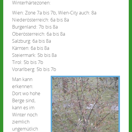
Winterhärtezonen:
Wien: Zone 7a bis 7b, Wien-City auch: 8a
Niederösterreich: 6a bis 8a
Burgenland: 7b bis 8a
Oberösterreich: 6a bis 8a
Salzburg: 6a bis 8a
Kärnten: 6a bis 8a
Steiermark: 5b bis 8a
Tirol: 5b bis 7b
Vorarlberg: 5b bis 7b
Man kann
erkennen:
Dort wo hohe
Berge sind,
kann es im
Winter noch
ziemlich
ungemütlich