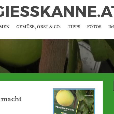
GIESSKANNE.A
MEN
GEMÜSE, OBST & CO.
TIPPS
FOTOS
I
r macht