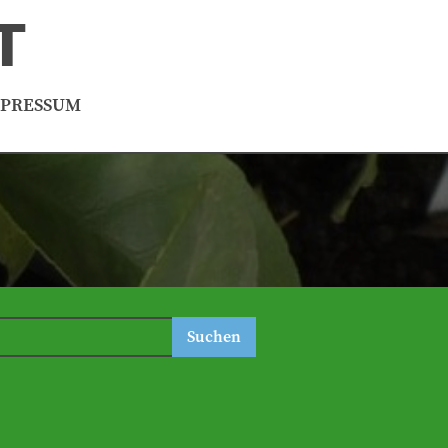
T
MPRESSUM