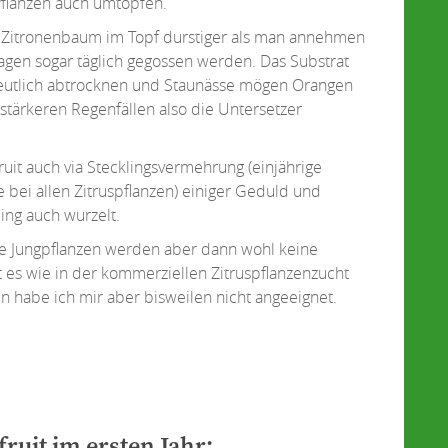
flanzen auch umtopfen.
in Zitronenbaum im Topf durstiger als man annehmen
Tagen sogar täglich gegossen werden. Das Substrat
 deutlich abtrocknen und Staunässe mögen Orangen
 stärkeren Regenfällen also die Untersetzer
it auch via Stecklingsvermehrung (einjährige
e bei allen Zitruspflanzen) einiger Geduld und
ling auch wurzelt.
e Jungpflanzen werden aber dann wohl keine
 es wie in der kommerziellen Zitruspflanzenzucht
in habe ich mir aber bisweilen nicht angeeignet.
ruit im ersten Jahr: