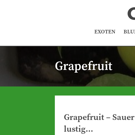
EXOTEN
BLU
Grapefruit
Grapefruit – Saue
lustig…