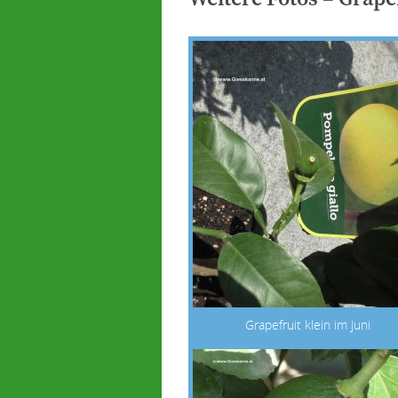
Grapefruit klein im Juni