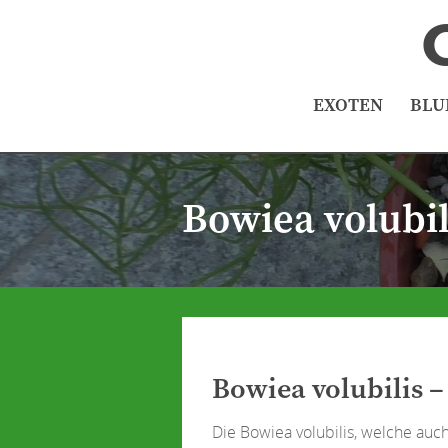
EXOTEN
BLU
Bowiea volubil
Bowiea volubilis – 
Die Bowiea volubilis, welche auch