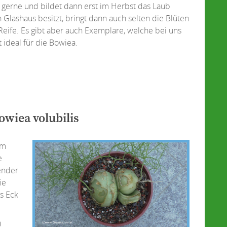
 gerne und bildet dann erst im Herbst das Laub
 Glashaus besitzt, bringt dann auch selten die Blüten
eife. Es gibt aber auch Exemplare, welche bei uns
 ideal für die Bowiea.
owiea volubilis
im
e
ender
ie
es Eck
0