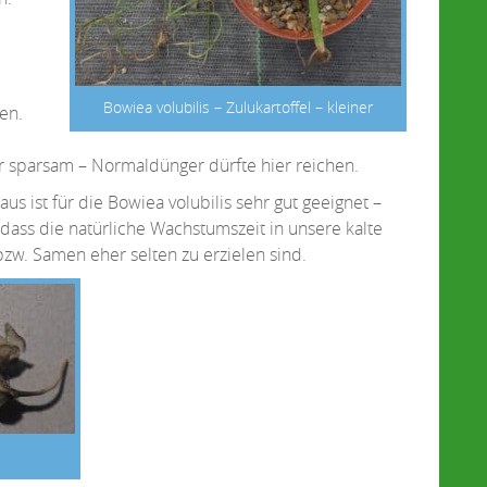
Bowiea volubilis – Zulukartoffel – kleiner
en.
 sparsam – Normaldünger dürfte hier reichen.
 ist für die Bowiea volubilis sehr gut geeignet –
, dass die natürliche Wachstumszeit in unsere kalte
 bzw. Samen eher selten zu erzielen sind.