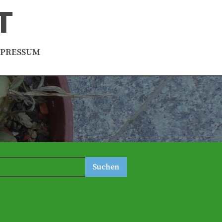
T
MPRESSUM