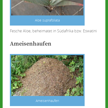
Aloe suprafoliata
Fesche Aloe, beheimatet in Südafrika bzw. Eswatini
Ameisenhaufen
Ameisenhaufen