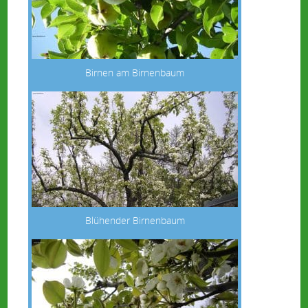
Birnen am Birnenbaum
Blühender Birnenbaum