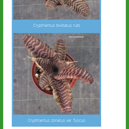
Crypthantus biviltatus rubi
Cryphtantus zonatus var. fuscus