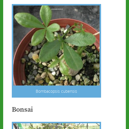
Bombacopsis cubensis
Bonsai