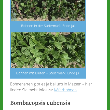
Bohnen in der Steiermark, Ende Juli
Bohnen mit Blüten – Steiermark, Ende Juli
Bohnenarten gibt es ja bei uns in Massen – hier
finden Sie mehr Infos zu:
Käferbohnen
Bombacopsis cubensis