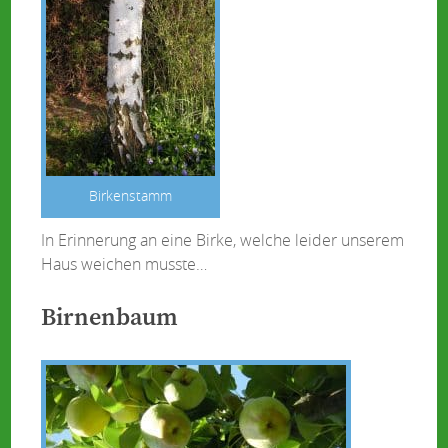
Birkenstamm
In Erinnerung an eine Birke, welche leider unserem
Haus weichen musste…
Birnenbaum