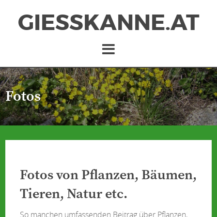
GIESSKANNE.AT
Fotos
Fotos von Pflanzen, Bäumen,
Tieren, Natur etc.
So manchen umfassenden Beitrag über Pflanzen,