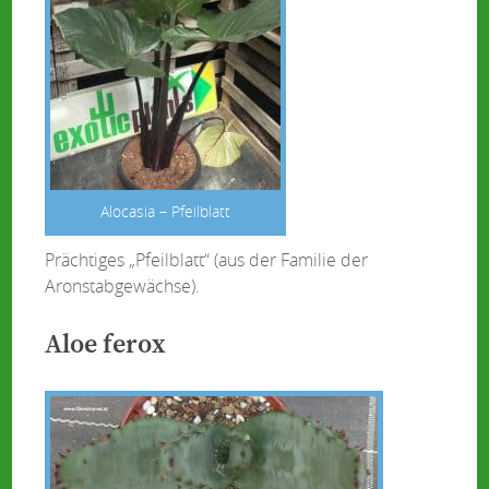
Alocasia – Pfeilblatt
Prächtiges „Pfeilblatt“ (aus der Familie der
Aronstabgewächse).
Aloe ferox