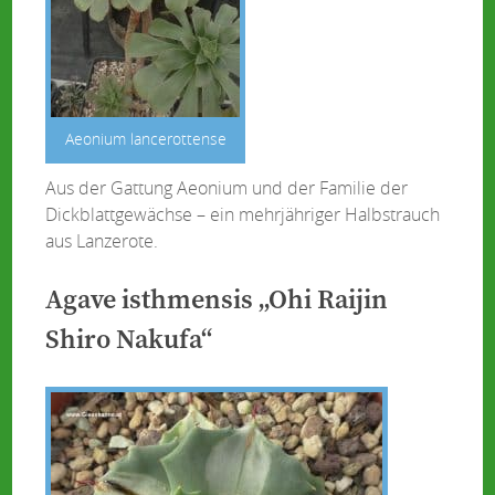
Aeonium lancerottense
Aus der Gattung Aeonium und der Familie der
Dickblattgewächse – ein mehrjähriger Halbstrauch
aus Lanzerote.
Agave isthmensis „Ohi Raijin
Shiro Nakufa“