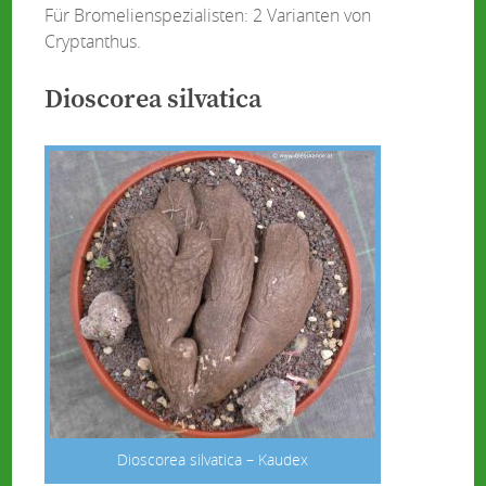
Für Bromelienspezialisten: 2 Varianten von
Cryptanthus.
Dioscorea silvatica
Dioscorea silvatica – Kaudex