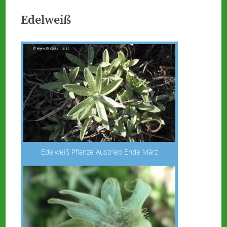
Edelweiß
Edelweiß Pflanze Austrieb Ende März