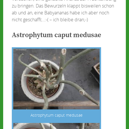
zu bringen. Das Bewurzeln klappt bisweilen schon
ab und an, eine Babyananas habe ich aber noch
nicht geschafft…:-( – ich bleibe dran;-)
Astrophytum caput medusae
Astrophytum caput medusae