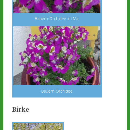
Bauern-Orchidee im Mai
Bauern-Orchidee
Birke