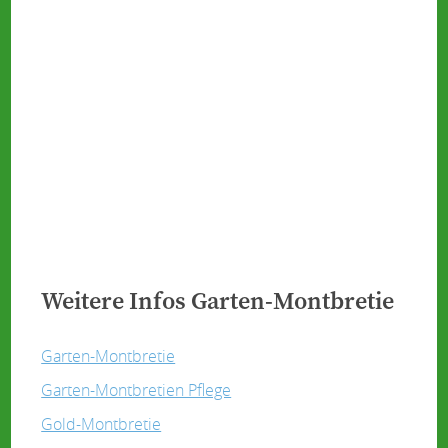
Weitere Infos Garten-Montbretie
Garten-Montbretie
Garten-Montbretien Pflege
Gold-Montbretie