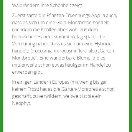
Waldrändern ihre Schönheit zeigt.
Zuerst sagte die Pflanzen-Erkennungs-App ja auch,
dass es sich um eine Gold-Montbretie handelt,
nachdem die Knollen aber wohl aus dem
heimischen Handel stammten, lag später die
Vermutung näher, dass es sich um eine Hybride
handelt: Crocosmia x crocosmiiflora, also „Garten-
Montbretie“. Eine wunderbare Blume, die es
mittlerweile schon etwas häufiger im Handel zu
erwerben gibt.
In einigen Ländern Europas (mit wenig bis gar
keinen Frost) hat es die Garten-Montbretie schon
geschafft, zu verwildern, weltweit ist sie ein
Neophyt.