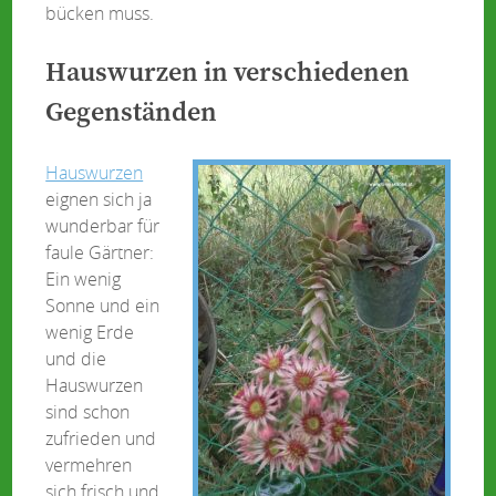
bücken muss.
Hauswurzen in verschiedenen
Gegenständen
Hauswurzen
eignen sich ja
wunderbar für
faule Gärtner:
Ein wenig
Sonne und ein
wenig Erde
und die
Hauswurzen
sind schon
zufrieden und
vermehren
sich frisch und