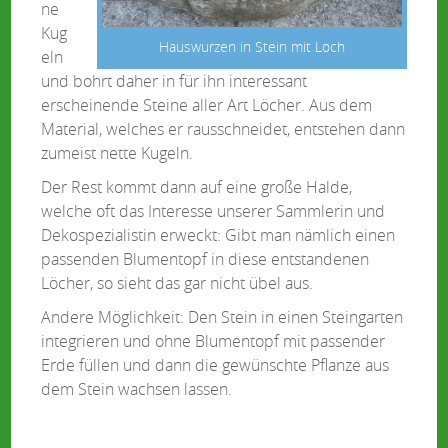
ne
Kug
Hauswurzen in Stein mit Loch
eln
und bohrt daher in für ihn interessant
erscheinende Steine aller Art Löcher. Aus dem
Material, welches er rausschneidet, entstehen dann
zumeist nette Kugeln.
Der Rest kommt dann auf eine große Halde,
welche oft das Interesse unserer Sammlerin und
Dekospezialistin erweckt: Gibt man nämlich einen
passenden Blumentopf in diese entstandenen
Löcher, so sieht das gar nicht übel aus.
Andere Möglichkeit: Den Stein in einen Steingarten
integrieren und ohne Blumentopf mit passender
Erde füllen und dann die gewünschte Pflanze aus
dem Stein wachsen lassen.