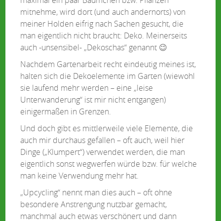
mitnehme, wird dort (und auch andernorts) von
meiner Holden eifrig nach Sachen gesucht, die
man eigentlich nicht braucht: Deko. Meinerseits
auch -unsensibel- „Dekoschas“ genannt 😉
Nachdem Gartenarbeit recht eindeutig meines ist,
halten sich die Dekoelemente im Garten (wiewohl
sie laufend mehr werden – eine „leise
Unterwanderung“ ist mir nicht entgangen)
einigermaßen in Grenzen.
Und doch gibt es mittlerweile viele Elemente, die
auch mir durchaus gefallen – oft auch, weil hier
Dinge („Klumpert“) verwendet werden, die man
eigentlich sonst wegwerfen würde bzw. für welche
man keine Verwendung mehr hat.
„Upcycling“ nennt man dies auch – oft ohne
besondere Anstrengung nutzbar gemacht,
manchmal auch etwas verschönert und dann