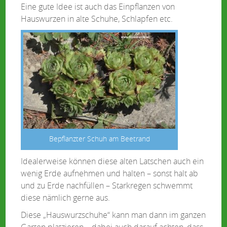
Eine gute Idee ist auch das Einpflanzen von
Hauswurzen in alte Schuhe, Schlapfen etc.
Bepflanzter Schuh am Beetrand
Idealerweise können diese alten Latschen auch ein
wenig Erde aufnehmen und halten – sonst halt ab
und zu Erde nachfüllen – Starkregen schwemmt
diese nämlich gerne aus.
Diese „Hauswurzschuhe“ kann man dann im ganzen
Garten platzieren – dabei auch darauf achten, dass