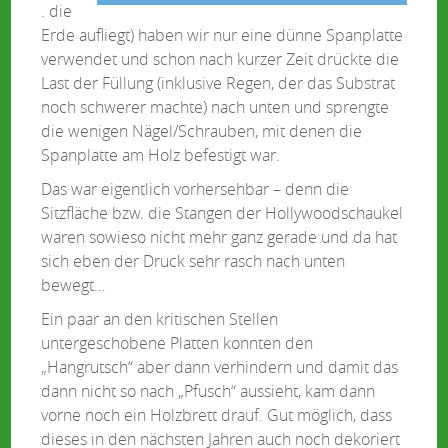
. die
Erde aufliegt) haben wir nur eine dünne Spanplatte
verwendet und schon nach kurzer Zeit drückte die
Last der Füllung (inklusive Regen, der das Substrat
noch schwerer machte) nach unten und sprengte
die wenigen Nägel/Schrauben, mit denen die
Spanplatte am Holz befestigt war.
Das war eigentlich vorhersehbar – denn die
Sitzfläche bzw. die Stangen der Hollywoodschaukel
waren sowieso nicht mehr ganz gerade und da hat
sich eben der Druck sehr rasch nach unten
bewegt…
Ein paar an den kritischen Stellen
untergeschobene Platten konnten den
„Hangrutsch“ aber dann verhindern und damit das
dann nicht so nach „Pfusch“ aussieht, kam dann
vorne noch ein Holzbrett drauf. Gut möglich, dass
dieses in den nächsten Jahren auch noch dekoriert