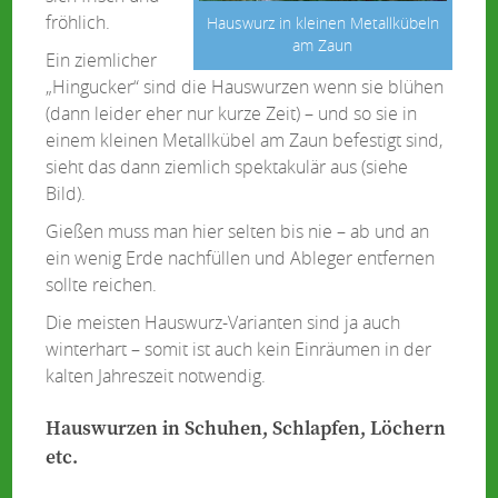
fröhlich.
Hauswurz in kleinen Metallkübeln
am Zaun
Ein ziemlicher
„Hingucker“ sind die Hauswurzen wenn sie blühen
(dann leider eher nur kurze Zeit) – und so sie in
einem kleinen Metallkübel am Zaun befestigt sind,
sieht das dann ziemlich spektakulär aus (siehe
Bild).
Gießen muss man hier selten bis nie – ab und an
ein wenig Erde nachfüllen und Ableger entfernen
sollte reichen.
Die meisten Hauswurz-Varianten sind ja auch
winterhart – somit ist auch kein Einräumen in der
kalten Jahreszeit notwendig.
Hauswurzen in Schuhen, Schlapfen, Löchern
etc.