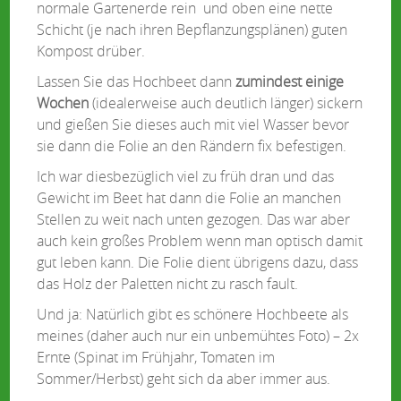
normale Gartenerde rein und oben eine nette
Schicht (je nach ihren Bepflanzungsplänen) guten
Kompost drüber.
Lassen Sie das Hochbeet dann
zumindest einige
Wochen
(idealerweise auch deutlich länger) sickern
und gießen Sie dieses auch mit viel Wasser bevor
sie dann die Folie an den Rändern fix befestigen.
Ich war diesbezüglich viel zu früh dran und das
Gewicht im Beet hat dann die Folie an manchen
Stellen zu weit nach unten gezogen. Das war aber
auch kein großes Problem wenn man optisch damit
gut leben kann. Die Folie dient übrigens dazu, dass
das Holz der Paletten nicht zu rasch fault.
Und ja: Natürlich gibt es schönere Hochbeete als
meines (daher auch nur ein unbemühtes Foto) – 2x
Ernte (Spinat im Frühjahr, Tomaten im
Sommer/Herbst) geht sich da aber immer aus.