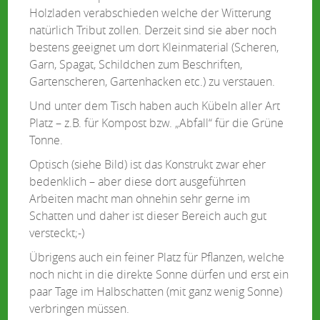
Holzladen verabschieden welche der Witterung
natürlich Tribut zollen. Derzeit sind sie aber noch
bestens geeignet um dort Kleinmaterial (Scheren,
Garn, Spagat, Schildchen zum Beschriften,
Gartenscheren, Gartenhacken etc.) zu verstauen.
Und unter dem Tisch haben auch Kübeln aller Art
Platz – z.B. für Kompost bzw. „Abfall“ für die Grüne
Tonne.
Optisch (siehe Bild) ist das Konstrukt zwar eher
bedenklich – aber diese dort ausgeführten
Arbeiten macht man ohnehin sehr gerne im
Schatten und daher ist dieser Bereich auch gut
versteckt;-)
Übrigens auch ein feiner Platz für Pflanzen, welche
noch nicht in die direkte Sonne dürfen und erst ein
paar Tage im Halbschatten (mit ganz wenig Sonne)
verbringen müssen.