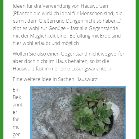
Ideen für die Verwendung von Hauswurzen
(Pflanzen die wirklich ideal für Menschen sind, die
es mit dem Gießen und Düngen nicht so haben…)
gibt es wohl zur Genüge – fast alle Gegenstände
mit der Möglichkeit einer Befüllung mit Erde sind
hier wohl erlaubt und möglich.
Wollen Sie also einen Gegenstand nicht wegwerfen
aber doch nicht im Haus behalten, so ist die
Hauswurz fast immer eine Lösungsvariante;-)
Eine weitere Idee in Sachen Hauswurz:
Ein
Bek
annt
er
for
mt
ger