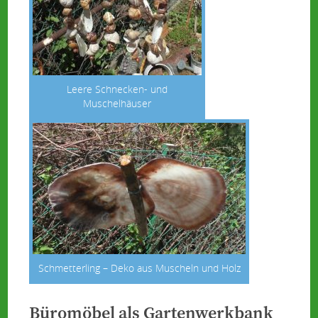
Leere Schnecken- und
Muschelhäuser
Schmetterling – Deko aus Muscheln und Holz
Büromöbel als Gartenwerkbank