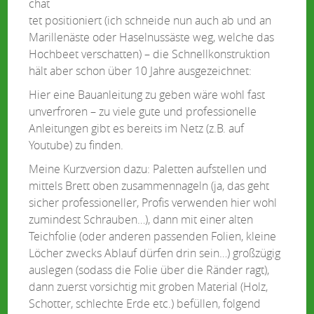
chat
tet positioniert (ich schneide nun auch ab und an
Marillenäste oder Haselnussäste weg, welche das
Hochbeet verschatten) – die Schnellkonstruktion
hält aber schon über 10 Jahre ausgezeichnet:
Hier eine Bauanleitung zu geben wäre wohl fast
unverfroren – zu viele gute und professionelle
Anleitungen gibt es bereits im Netz (z.B. auf
Youtube) zu finden.
Meine Kurzversion dazu: Paletten aufstellen und
mittels Brett oben zusammennageln (ja, das geht
sicher professioneller, Profis verwenden hier wohl
zumindest Schrauben…), dann mit einer alten
Teichfolie (oder anderen passenden Folien, kleine
Löcher zwecks Ablauf dürfen drin sein…) großzügig
auslegen (sodass die Folie über die Ränder ragt),
dann zuerst vorsichtig mit groben Material (Holz,
Schotter, schlechte Erde etc.) befüllen, folgend