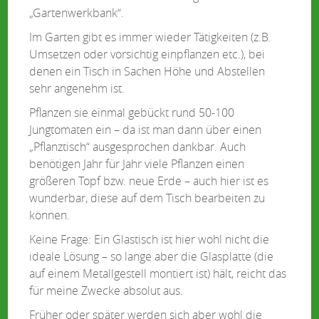
„Gartenwerkbank“.
Im Garten gibt es immer wieder Tätigkeiten (z.B.
Umsetzen oder vorsichtig einpflanzen etc.), bei
denen ein Tisch in Sachen Höhe und Abstellen
sehr angenehm ist.
Pflanzen sie einmal gebückt rund 50-100
Jungtomaten ein – da ist man dann über einen
„Pflanztisch“ ausgesprochen dankbar. Auch
benötigen Jahr für Jahr viele Pflanzen einen
größeren Topf bzw. neue Erde – auch hier ist es
wunderbar, diese auf dem Tisch bearbeiten zu
können.
Keine Frage: Ein Glastisch ist hier wohl nicht die
ideale Lösung – so lange aber die Glasplatte (die
auf einem Metallgestell montiert ist) hält, reicht das
für meine Zwecke absolut aus.
Früher oder später werden sich aber wohl die