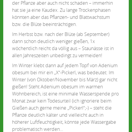
der Pflanze aber auch nicht schaden – immerhin
hat sie ja eine Kaudex. Zu lange Trockenphasen
könnten aber das Pflanzen- und Blattwachstum
bzw. die Blüte beeinträchtigen.
Im Herbst bzw. nach der Blüte (ab September)
dann schon deutlich weniger gießen, 1x
wöchentlich reicht da völlig aus – Staunässe ist in
allen Jahreszeiten unbedingt zu vermeiden!
Im Winter klebt dann auf jedem Topf von Adenium
obesum bei mir ein „X“-Pickerl, was bedeutet: Im
Winter (von Oktober/November bis März) gar nicht
gießen! Steht Adenium obesum im warmen
Wohnbereich, ist eine minimale Wasserspende pro
Monat zwar kein Todesurteil (ich ignoriere beim
Gießen auch gerne meine „Pickerl“;-) – steht die
Pflanze deutlich kälter und vielleicht auch in
höherer Luftfeuchtigkeit, könnte jede Wassergabe
problematisch werden…