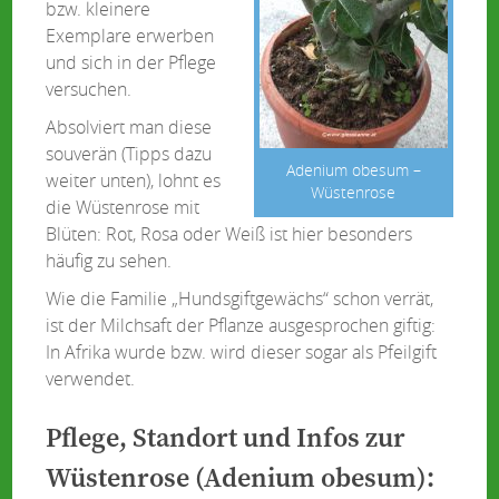
bzw. kleinere
Exemplare erwerben
und sich in der Pflege
versuchen.
Absolviert man diese
souverän (Tipps dazu
Adenium obesum –
weiter unten), lohnt es
Wüstenrose
die Wüstenrose mit
Blüten: Rot, Rosa oder Weiß ist hier besonders
häufig zu sehen.
Wie die Familie „Hundsgiftgewächs“ schon verrät,
ist der Milchsaft der Pflanze ausgesprochen giftig:
In Afrika wurde bzw. wird dieser sogar als Pfeilgift
verwendet.
Pflege, Standort und Infos zur
Wüstenrose (Adenium obesum):