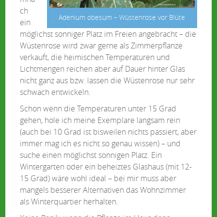
ch
Adenium obesum – Wüstenrose vor Blüte
ein
möglichst sonniger Platz im Freien angebracht – die
Wüstenrose wird zwar gerne als Zimmerpflanze
verkauft, die heimischen Temperaturen und
Lichtmengen reichen aber auf Dauer hinter Glas
nicht ganz aus bzw. lassen die Wüstenrose nur sehr
schwach entwickeln.
Schon wenn die Temperaturen unter 15 Grad
gehen, hole ich meine Exemplare langsam rein
(auch bei 10 Grad ist bisweilen nichts passiert, aber
immer mag ich es nicht so genau wissen) – und
suche einen möglichst sonnigen Platz. Ein
Wintergarten oder ein beheiztes Glashaus (mit 12-
15 Grad) wäre wohl ideal – bei mir muss aber
mangels besserer Alternativen das Wohnzimmer
als Winterquartier herhalten.