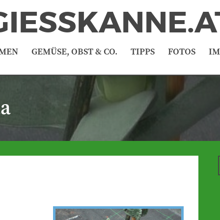
GIESSKANNE.A
MEN
GEMÜSE, OBST & CO.
TIPPS
FOTOS
I
ta