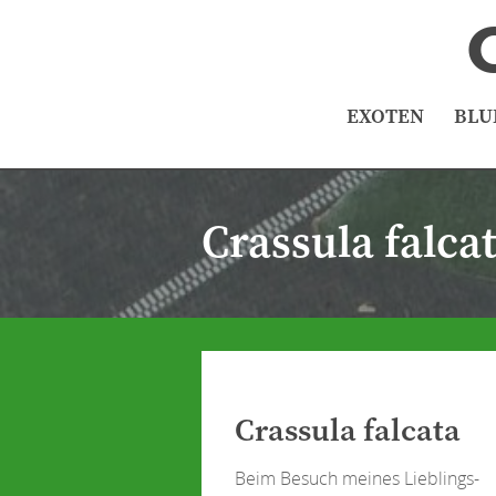
EXOTEN
BLU
Crassula falca
Crassula falcata
Beim Besuch meines Lieblings-