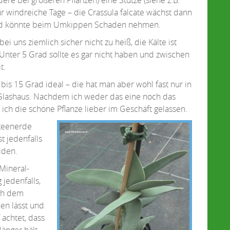
ür windreiche Tage – die Crassula falcate wächst dann
und könnte beim Umkippen Schaden nehmen.
i uns ziemlich sicher nicht zu heiß, die Kälte ist
Unter 5 Grad sollte es gar nicht haben und zwischen
t.
bis 15 Grad ideal – die hat man aber wohl fast nur in
Glashaus. Nachdem ich weder das eine noch das
ich die schöne Pflanze lieber im Geschäft gelassen.
kteenerde
t jedenfalls
iden.
Mineral-
 jedenfalls,
ach dem
en lässt und
 achtet, dass
länger hält.