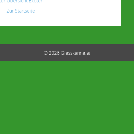
Zur Übersicht Exoten
Zur Startseite
© 2026 Giesskanne.at