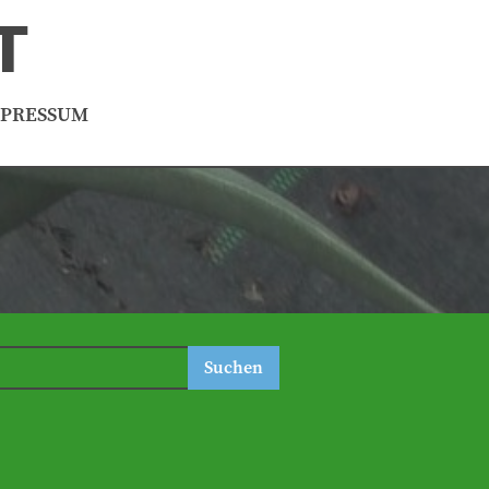
T
MPRESSUM