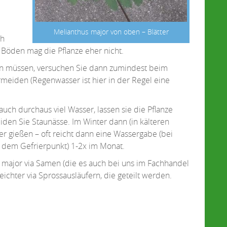
Melianthus major von oben – Blätter
ch
Böden mag die Pflanze eher nicht.
en müssen, versuchen Sie dann zumindest beim
meiden (Regenwasser ist hier in der Regel eine
uch durchaus viel Wasser, lassen sie die Pflanze
den Sie Staunässe. Im Winter dann (in kälteren
er gießen – oft reicht dann eine Wassergabe (bei
 dem Gefrierpunkt) 1-2x im Monat.
ajor via Samen (die es auch bei uns im Fachhandel
eichter via Sprossausläufern, die geteilt werden.