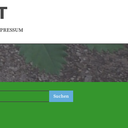
T
MPRESSUM