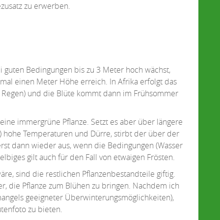
ezusatz zu erwerben.
ei guten Bedingungen bis zu 3 Meter hoch wächst,
al einen Meter Höhe erreich. In Afrika erfolgt das
 Regen) und die Blüte kommt dann im Frühsommer
a eine immergrüne Pflanze. Setzt es aber über längere
ch) hohe Temperaturen und Dürre, stirbt der über der
 erst dann wieder aus, wenn die Bedingungen (Wasser
biges gilt auch für den Fall von etwaigen Frösten.
, sind die restlichen Pflanzenbestandteile giftig.
wer, die Pflanze zum Blühen zu bringen. Nachdem ich
 (mangels geeigneter Überwinterungsmöglichkeiten),
ütenfoto zu bieten.