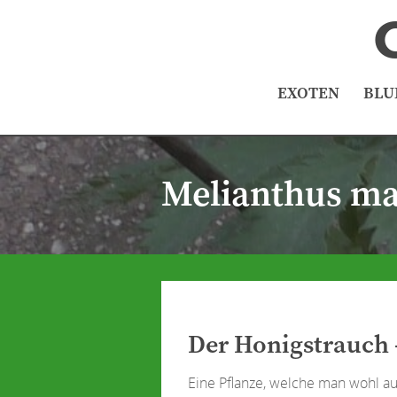
EXOTEN
BLU
Melianthus ma
Der Honigstrauch 
Eine Pflanze, welche man wohl a